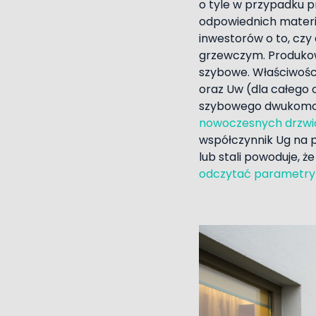
o tyle w przypadku p
odpowiednich materia
inwestorów o to, czy
grzewczym. Produkow
szybowe. Właściwośc
oraz Uw (dla całego 
szybowego dwukomoro
nowoczesnych drzwi
współczynnik Ug na 
lub stali powoduje, ż
odczytać parametry 