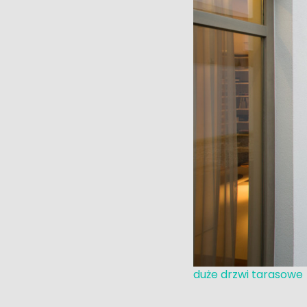
duże drzwi tarasowe