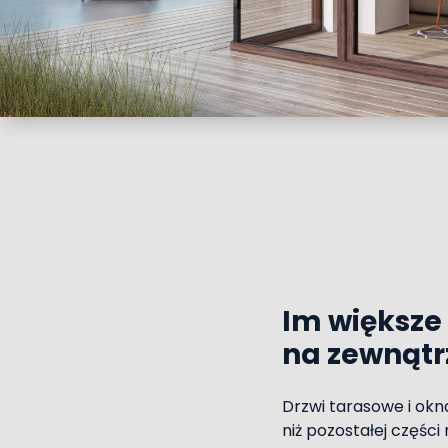
Im większe 
na zewnątr
Drzwi tarasowe i okn
niż pozostałej częśc