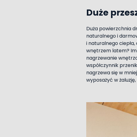
Duże przes
Duża powierzchnia dr
naturalnego i darmow
i naturalnego ciepła,
wnętrzem latem? Im 
nagrzewanie wnętrza
współczynnik przenik
nagrzewa się w mnie
wyposażyć w żaluzję,