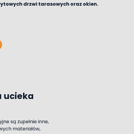
ytowych drzwi tarasowych oraz okien
.
a ucieka
jne są zupełnie inne,
owych materiałów,