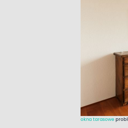
okna tarasowe
prob