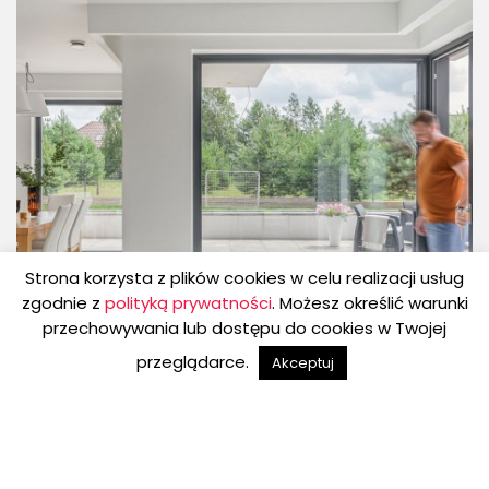
Strona korzysta z plików cookies w celu realizacji usług
zgodnie z
polityką prywatności
. Możesz określić warunki
przechowywania lub dostępu do cookies w Twojej
VETREX ALUVIEW
LUM’UP
V76
przeglądarce.
Akceptuj