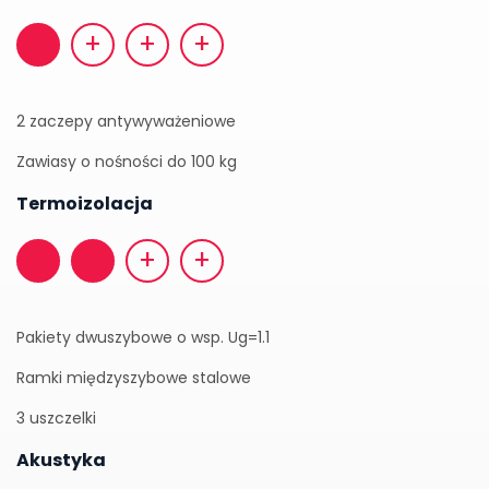
+
+
+
+
2 zaczepy antywyważeniowe
Zawiasy o nośności do 100 kg
Termoizolacja
+
+
+
+
Pakiety dwuszybowe o wsp. Ug=1.1
Ramki międzyszybowe stalowe
3 uszczelki
Akustyka