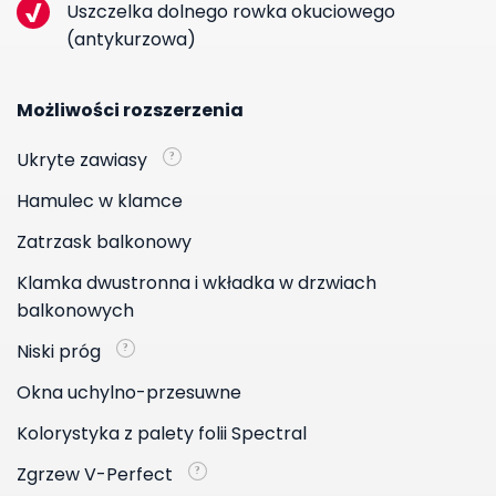
Uszczelka dolnego rowka okuciowego
(antykurzowa)
Możliwości rozszerzenia
Ukryte zawiasy
Hamulec w klamce
Zatrzask balkonowy
Klamka dwustronna i wkładka w drzwiach
balkonowych
Niski próg
Okna uchylno-przesuwne
Kolorystyka z palety folii Spectral
Zgrzew V-Perfect