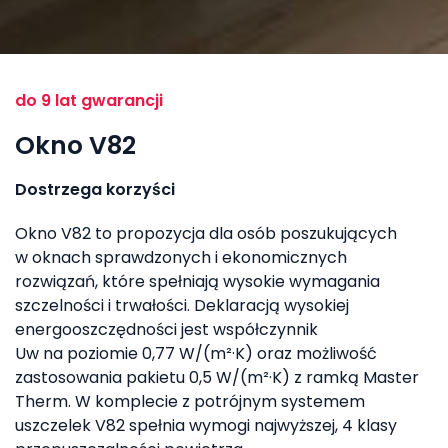
do 9 lat gwarancji
Okno V82
Dostrzega korzyści
Okno V82 to propozycja dla osób poszukujących
w oknach sprawdzonych i ekonomicznych
rozwiązań, które spełniają wysokie
wymagania
szczelności i trwałości.
Deklaracją wysokiej
energooszczędności jest
współczynnik
Uw na poziomie 0,77 W/(m²·K) oraz
możliwość
zastosowania pakietu 0,5 W/(m²·K)
z ramką Master
Therm. W komplecie z potrójnym
systemem
uszczelek V82 spełnia wymogi
najwyższej, 4 klasy