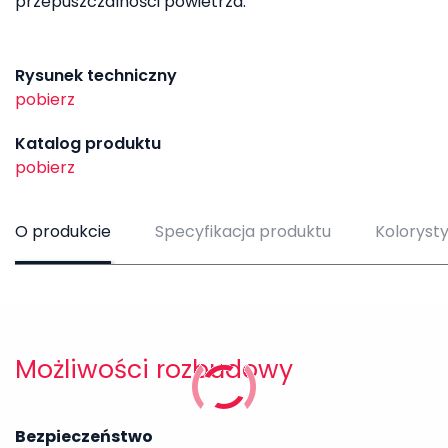
przepuszczalności powietrza.
Rysunek techniczny
pobierz
Katalog produktu
pobierz
O produkcie
Specyfikacja produktu
Koloryst
Możliwości rozbudowy
Bezpieczeństwo