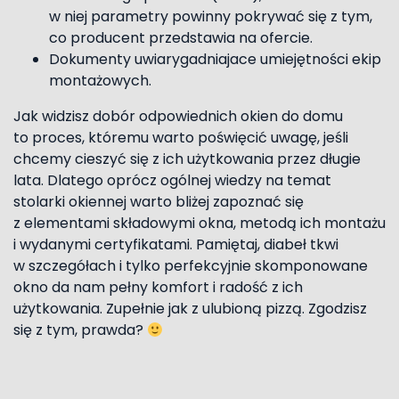
w niej parametry powinny pokrywać się z tym,
co producent przedstawia na ofercie.
Dokumenty uwiarygadniajace umiejętności ekip
montażowych.
Jak widzisz dobór odpowiednich okien do domu
to proces, któremu warto poświęcić uwagę, jeśli
chcemy cieszyć się z ich użytkowania przez długie
lata. Dlatego oprócz ogólnej wiedzy na temat
stolarki okiennej warto bliżej zapoznać się
z elementami składowymi okna, metodą ich montażu
i wydanymi certyfikatami. Pamiętaj, diabeł tkwi
w szczegółach i tylko perfekcyjnie skomponowane
okno da nam pełny komfort i radość z ich
użytkowania. Zupełnie jak z ulubioną pizzą. Zgodzisz
się z tym, prawda?