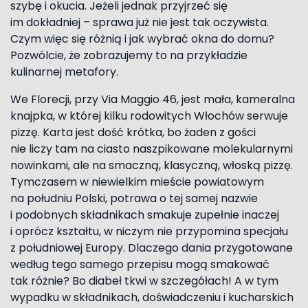
szybę i okucia. Jeżeli jednak przyjrzeć się
im dokładniej – sprawa już nie jest tak oczywista.
Czym więc się różnią i jak wybrać okna do domu?
Pozwólcie, że zobrazujemy to na przykładzie
kulinarnej metafory.
We Florecji, przy Via Maggio 46, jest mała, kameralna
knajpka, w której kilku rodowitych Włochów serwuje
pizzę. Karta jest dość krótka, bo żaden z gości
nie liczy tam na ciasto naszpikowane molekularnymi
nowinkami, ale na smaczną, klasyczną, włoską pizzę.
Tymczasem w niewielkim mieście powiatowym
na południu Polski, potrawa o tej samej nazwie
i podobnych składnikach smakuje zupełnie inaczej
i oprócz kształtu, w niczym nie przypomina specjału
z południowej Europy. Dlaczego dania przygotowane
według tego samego przepisu mogą smakować
tak różnie? Bo diabeł tkwi w szczegółach! A w tym
wypadku w składnikach, doświadczeniu i kucharskich