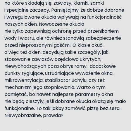
na które składają się: zawiasy, klamki, zamki
i specjalne zaczepy. Pamiętajmy, że dobrze dobrane
i wyregulowane okucia wpływają na funkcjonalność
naszych okien. Nowoczesne okucia
nie tylko zapewniają ochronę przed przenikaniem
wody i wiatru, ale również stanowią zabezpieczenie
przed nieproszonymi gośćmi. O klasie okuć,
a więc też okien, decydują takie szczegóły, jak
stosowanie zawiasów częściowo ukrytych,
niewychodzących poza obrys ramy, dodatkowe
punkty ryglujące, utrudniające wyważenie okna,
mikrowentylacja, stabilizator uchyłu, czy też
mechanizm jego stopniowania. Warto o tym
pamiętać, bo nawet najlepsze parametry okna
nie będą cieszyły, jeśli dobrane okucia okażą się mało
funkcjonalne. To tak jakby zamówić pizzę bez sera.
Niewyobrażalne, prawda?