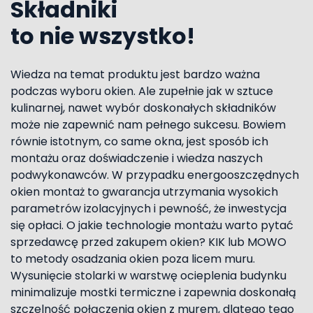
Składniki
to nie wszystko!
Wiedza na temat produktu jest bardzo ważna
podczas wyboru okien. Ale zupełnie jak w sztuce
kulinarnej, nawet wybór doskonałych składników
może nie zapewnić nam pełnego sukcesu. Bowiem
równie istotnym, co same okna, jest sposób ich
montażu oraz doświadczenie i wiedza naszych
podwykonawców. W przypadku energooszczędnych
okien montaż to gwarancja utrzymania wysokich
parametrów izolacyjnych i pewność, że inwestycja
się opłaci. O jakie technologie montażu warto pytać
sprzedawcę przed zakupem okien? KIK lub MOWO
to metody osadzania okien poza licem muru.
Wysunięcie stolarki w warstwę ocieplenia budynku
minimalizuje mostki termiczne i zapewnia doskonałą
szczelność połączenia okien z murem, dlatego tego