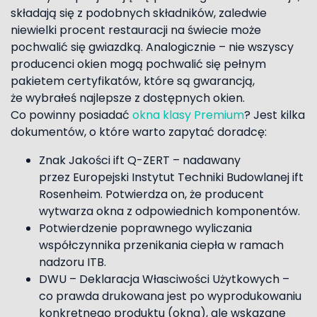
składają się z podobnych składników, zaledwie
niewielki procent restauracji na świecie może
pochwalić się gwiazdką. Analogicznie – nie wszyscy
producenci okien mogą pochwalić się pełnym
pakietem certyfikatów, które są gwarancją,
że wybrałeś najlepsze z dostępnych okien.
Co powinny posiadać
okna klasy Premium
? Jest kilka
dokumentów, o które warto zapytać doradcę:
Znak Jakości ift Q-ZERT – nadawany
przez Europejski Instytut Techniki Budowlanej ift
Rosenheim. Potwierdza on, że producent
wytwarza okna z odpowiednich komponentów.
Potwierdzenie poprawnego wyliczania
współczynnika przenikania ciepła w ramach
nadzoru ITB.
DWU – Deklaracja Własciwości Użytkowych –
co prawda drukowana jest po wyprodukowaniu
konkretnego produktu (okna), ale wskazane