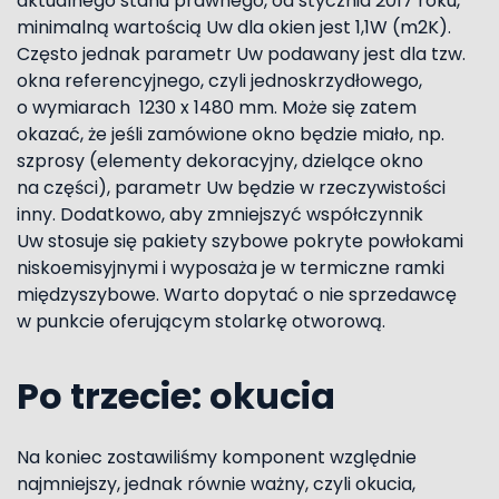
aktualnego stanu prawnego, od stycznia 2017 roku,
minimalną wartością Uw dla okien jest 1,1W (m2K).
Często jednak parametr Uw podawany jest dla tzw.
okna referencyjnego, czyli jednoskrzydłowego,
o wymiarach 1230 x 1480 mm. Może się zatem
okazać, że jeśli zamówione okno będzie miało, np.
szprosy (elementy dekoracyjny, dzielące okno
na części), parametr Uw będzie w rzeczywistości
inny. Dodatkowo, aby zmniejszyć współczynnik
Uw stosuje się pakiety szybowe pokryte powłokami
niskoemisyjnymi i wyposaża je w termiczne ramki
międzyszybowe. Warto dopytać o nie sprzedawcę
w punkcie oferującym stolarkę otworową.
Po trzecie: okucia
Na koniec zostawiliśmy komponent względnie
najmniejszy, jednak równie ważny, czyli okucia,