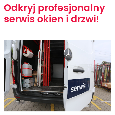
Odkryj profesjonalny
serwis okien i drzwi!