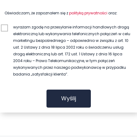
Oświadczam, że zapoznałem się z
polityką prywatności
oraz:
wyrażam zgodę na przesyłanie informacji handlowych drogą
elektroniczną lub wykonywania telefonicznych połączeń w celu
marketingu bezpośredniego – odpowiednio w związku z art. 10
ust. 2 Ustawy z dnia 18 lipca 2002 roku o świadczeniu usług
drogą elektroniczną lub art. 172 ust. 1 Ustawy z dnia 16 lipca
2004 roku – Prawo Telekomunikacyjne, w tym połączeń
wykonywanych przez naszego podwykonawcę w przypadku
badania „satysfakcji klienta”.