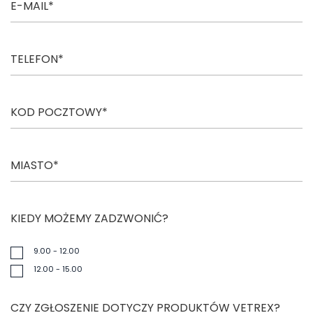
KIEDY MOŻEMY ZADZWONIĆ?
9.00 - 12.00
12.00 - 15.00
CZY ZGŁOSZENIE DOTYCZY PRODUKTÓW VETREX?