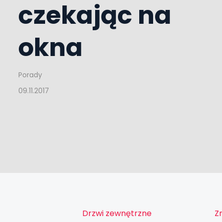
czekając na
okna
Porady
09.11.2017
Drzwi zewnętrzne
Z