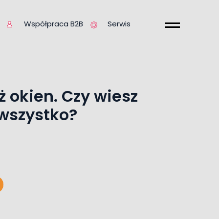
Współpraca B2B
Serwis
 okien. Czy wiesz
wszystko?