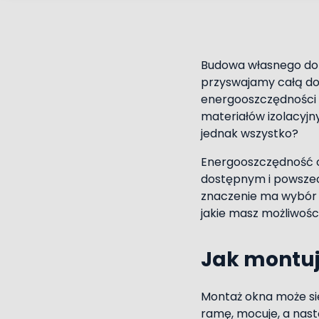
Budowa własnego domu
przyswajamy całą do
energooszczędności 
materiałów izolacyjny
jednak wszystko?
Energooszczędność ok
dostępnym i powszec
znaczenie ma wybór 
jakie masz możliwośc
Jak montuj
Montaż okna może s
ramę, mocuje, a nastę