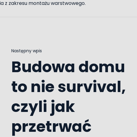
ia z zakresu montażu warstwowego.
Następny wpis
Budowa domu
to nie survival,
czyli jak
przetrwać