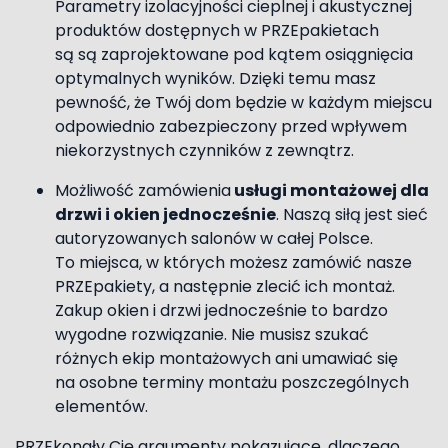
Parametry izolacyjności cieplnej i akustycznej
produktów dostępnych w PRZEpakietach
są są zaprojektowane pod kątem osiągnięcia
optymalnych wyników. Dzięki temu masz
pewność, że Twój dom będzie w każdym miejscu
odpowiednio zabezpieczony przed wpływem
niekorzystnych czynników z zewnątrz.
Możliwość zamówienia
usługi montażowej dla
drzwi i okien jednocześnie
. Naszą siłą jest sieć
autoryzowanych salonów w całej Polsce.
To miejsca, w których możesz zamówić nasze
PRZEpakiety, a następnie zlecić ich montaż.
Zakup okien i drzwi jednocześnie to bardzo
wygodne rozwiązanie. Nie musisz szukać
różnych ekip montażowych ani umawiać się
na osobne terminy montażu poszczególnych
elementów.
PRZEkonały Cię argumenty pokazujące, dlaczego