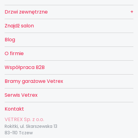
Drzwi zewnętrzne
Znajdź salon
Blog
O firmie
Współpraca B2B
Bramy garażowe Vetrex
Serwis Vetrex
Kontakt
VETREX Sp. z o.o.
Rokitki, ul. Skarszewska 13
83-110 Tczew