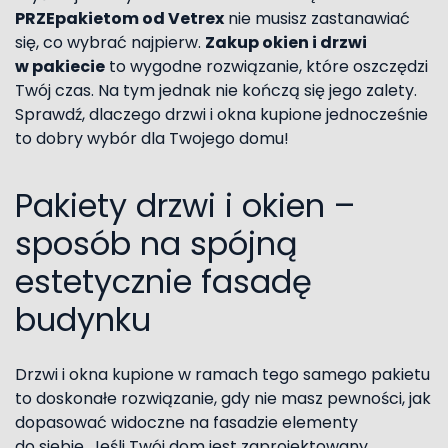
PRZEpakietom od Vetrex
nie musisz zastanawiać
się, co wybrać najpierw.
Zakup okien i drzwi
w pakiecie
to wygodne rozwiązanie, które oszczędzi
Twój czas. Na tym jednak nie kończą się jego zalety.
Sprawdź, dlaczego drzwi i okna kupione jednocześnie
to dobry wybór dla Twojego domu!
Pakiety drzwi i okien –
sposób na spójną
estetycznie fasadę
budynku
Drzwi i okna kupione w ramach tego samego pakietu
to doskonałe rozwiązanie, gdy nie masz pewności, jak
dopasować widoczne na fasadzie elementy
do siebie. Jeśli Twój dom jest zaprojektowany