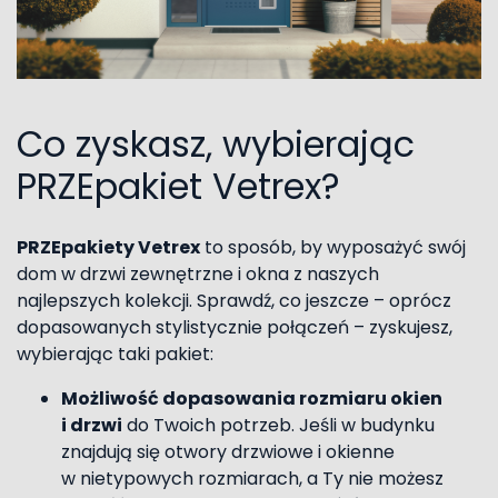
Co zyskasz, wybierając
PRZEpakiet Vetrex?
PRZEpakiety Vetrex
to sposób, by wyposażyć swój
dom w drzwi zewnętrzne i okna z naszych
najlepszych kolekcji. Sprawdź, co jeszcze – oprócz
dopasowanych stylistycznie połączeń – zyskujesz,
wybierając taki pakiet:
Możliwość dopasowania rozmiaru okien
i drzwi
do Twoich potrzeb. Jeśli w budynku
znajdują się otwory drzwiowe i okienne
w nietypowych rozmiarach, a Ty nie możesz