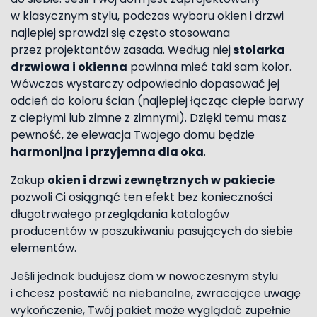
w klasycznym stylu, podczas wyboru okien i drzwi
najlepiej sprawdzi się często stosowana
przez projektantów zasada. Według niej
stolarka
drzwiowa i okienna
powinna mieć taki sam kolor.
Wówczas wystarczy odpowiednio dopasować jej
odcień do koloru ścian (najlepiej łącząc ciepłe barwy
z ciepłymi lub zimne z zimnymi). Dzięki temu masz
pewność, że elewacja Twojego domu będzie
harmonijna i przyjemna dla oka
.
Zakup
okien i drzwi zewnętrznych w pakiecie
pozwoli Ci osiągnąć ten efekt bez konieczności
długotrwałego przeglądania katalogów
producentów w poszukiwaniu pasujących do siebie
elementów.
Jeśli jednak budujesz dom w nowoczesnym stylu
i chcesz postawić na niebanalne, zwracające uwagę
wykończenie, Twój pakiet może wyglądać zupełnie