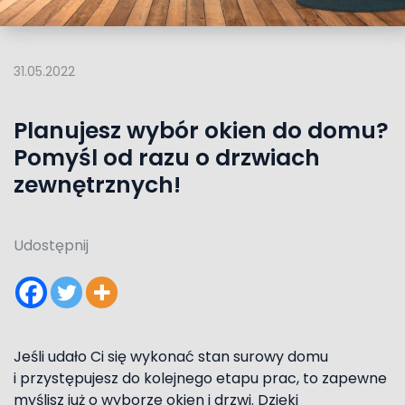
31.05.2022
Planujesz wybór okien do domu?
Pomyśl od razu o drzwiach
zewnętrznych!
Udostępnij
Jeśli udało Ci się wykonać stan surowy domu
i przystępujesz do kolejnego etapu prac, to zapewne
myślisz już o wyborze okien i drzwi. Dzięki