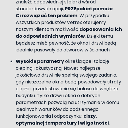
znaleźć odpowiedniej stolarki wśród
standardowych opcji,
PRZEpakiet pomoże
Ci rozwiązać ten problem
. W przypadku
wszystkich produktów Vetrex oferujemy
naszym klientom możliwość
dopasowania ich
do odpowiednich wymiarów
. Dzięki temu
będziesz mieć pewność, że okna i drzwi będą
idealnie pasowały do otworów w ścianach.
Wysokie parametry
określające izolację
cieplną i akustyczną. Nawet najlepsze
jakościowo drzwi nie spełnią swojego zadania,
gdy nieszczelne okna będą powodowały straty
ciepła i przedostawanie się hałasu do wnętrza
budynku. Tylko drzwi i okna o dobrych
parametrach pozwolą na utrzymanie w domu
idealnych warunków do codziennego
funkcjonowania i odpoczynku:
ciszy,
optymalnej temperatury i wilgotności
.