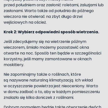
przed południem oraz zasłonić roletami, żaluzjami lub
zasłonami. Warto także od południa do późnego
wieczora nie otwierać na zbyt długo drzwi
wejściowych na oścież.
Krok 2: Wybierz odpowiedni sposób wietrzenia.
Jeśli zdecydujemy się na wietrzenie późnym
wieczorem, śmiało możemy pozostawić okna
otwarte na noc. Sposób ten będzie w szczególności
korzystny, jeśli mamy zamontowane w oknach
moskitiery.
Nie zapominajmy także o roślinach, które
są nazywane naturalną klimatyzacją. Ich wkład
w oczyszczanie powietrza jest nieoceniony. Warto
w domu zadbać o to, aby w każdym pomieszczeniu
znalazło się kilka doniczek z roślinami.
Dobrym pomysłem będzie także otworzenie dwóch