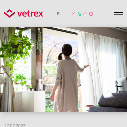
PL
27.07.2022