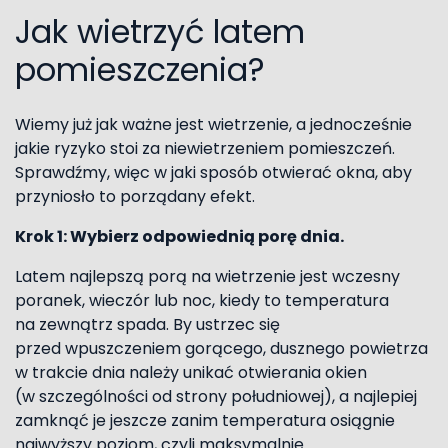
Jak wietrzyć latem
pomieszczenia?
Wiemy już jak ważne jest wietrzenie, a jednocześnie
jakie ryzyko stoi za niewietrzeniem pomieszczeń.
Sprawdźmy, więc w jaki sposób otwierać okna, aby
przyniosło to porządany efekt.
Krok 1: Wybierz odpowiednią porę dnia.
Latem najlepszą porą na wietrzenie jest wczesny
poranek, wieczór lub noc, kiedy to temperatura
na zewnątrz spada. By ustrzec się
przed wpuszczeniem gorącego, dusznego powietrza
w trakcie dnia należy unikać otwierania okien
(w szczególności od strony południowej), a najlepiej
zamknąć je jeszcze zanim temperatura osiągnie
najwyższy poziom, czyli maksymalnie