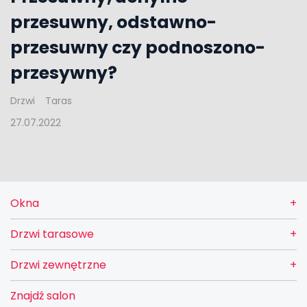
przesuwny, odstawno-
przesuwny czy podnoszono-
przesywny?
Drzwi
Taras
27.07.2022
Okna
Drzwi tarasowe
Drzwi zewnętrzne
Znajdź salon