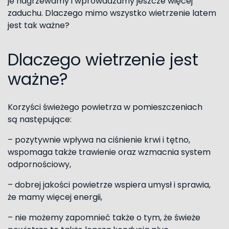
je nagrzewamy i wprowadzamy jeszcze więcej
zaduchu. Dlaczego mimo wszystko wietrzenie latem
jest tak ważne?
Dlaczego wietrzenie jest
ważne?
Korzyści świeżego powietrza w pomieszczeniach
są następujące:
– pozytywnie wpływa na ciśnienie krwi i tętno,
wspomaga także trawienie oraz wzmacnia system
odpornościowy,
– dobrej jakości powietrze wspiera umysł i sprawia,
że mamy więcej energii,
– nie możemy zapomnieć także o tym, że świeże