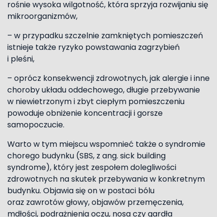
rośnie wysoka wilgotność, która sprzyja rozwijaniu się
mikroorganizmów,
– w przypadku szczelnie zamkniętych pomieszczeń
istnieje także ryzyko powstawania zagrzybień
i pleśni,
– oprócz konsekwencji zdrowotnych, jak alergie i inne
choroby układu oddechowego, długie przebywanie
w niewietrzonym i zbyt ciepłym pomieszczeniu
powoduje obniżenie koncentracji i gorsze
samopoczucie.
Warto w tym miejscu wspomnieć także o syndromie
chorego budynku (SBS, z ang. sick building
syndrome), który jest zespołem dolegliwości
zdrowotnych na skutek przebywania w konkretnym
budynku. Objawia się on w postaci bólu
oraz zawrotów głowy, objawów przemęczenia,
mdłości, podrażnienia oczu, nosa czy gardła