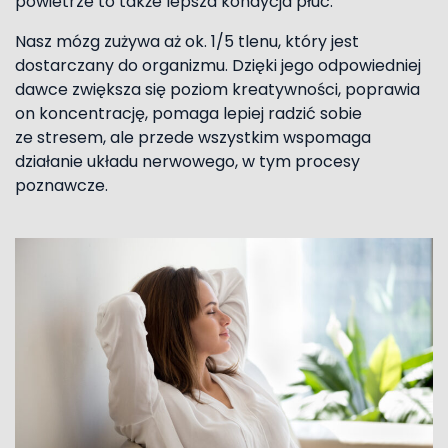
powietrze to także lepsza kondycja płuc.
Nasz mózg zużywa aż ok. 1/5 tlenu, który jest
dostarczany do organizmu. Dzięki jego odpowiedniej
dawce zwiększa się poziom kreatywności, poprawia
on koncentrację, pomaga lepiej radzić sobie
ze stresem, ale przede wszystkim wspomaga
działanie układu nerwowego, w tym procesy
poznawcze.