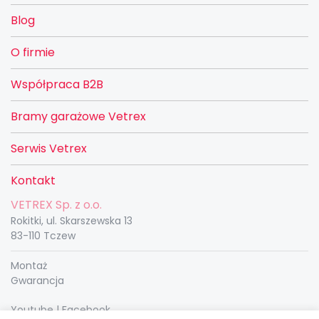
Blog
O firmie
Współpraca B2B
Bramy garażowe Vetrex
Serwis Vetrex
Kontakt
VETREX Sp. z o.o.
Rokitki, ul. Skarszewska 13
83-110 Tczew
Montaż
Gwarancja
Youtube
|
Facebook