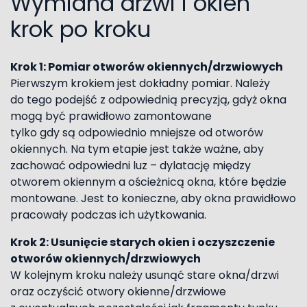
Wymiana drzwi i okien
krok po kroku
Krok 1: Pomiar otworów okiennych/drzwiowych
Pierwszym krokiem jest dokładny pomiar. Należy
do tego podejść z odpowiednią precyzją, gdyż okna
mogą być prawidłowo zamontowane
tylko gdy są odpowiednio mniejsze od otworów
okiennych. Na tym etapie jest także ważne, aby
zachować odpowiedni luz – dylatację między
otworem okiennym a ościeżnicą okna, które będzie
montowane. Jest to konieczne, aby okna prawidłowo
pracowały podczas ich użytkowania.
Krok 2: Usunięcie starych okien i oczyszczenie
otworów okiennych/drzwiowych
W kolejnym kroku należy usunąć stare okna/drzwi
oraz oczyścić otwory okienne/drzwiowe