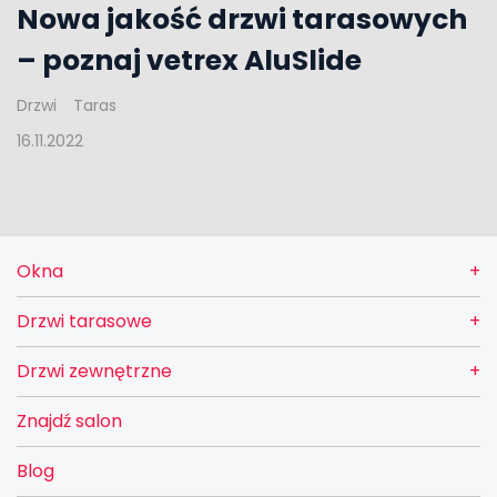
Nowa jakość drzwi tarasowych
– poznaj vetrex AluSlide
Drzwi
Taras
16.11.2022
Okna
Drzwi tarasowe
Drzwi zewnętrzne
Znajdź salon
Blog