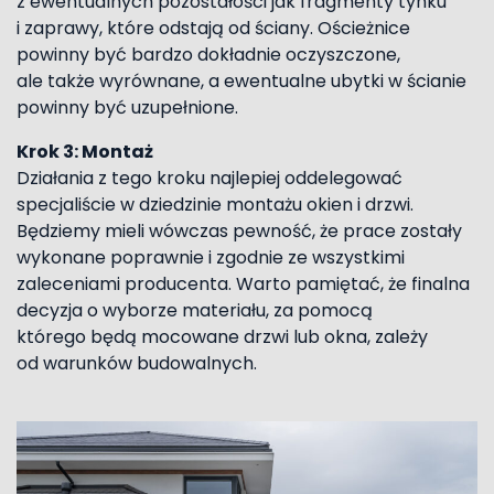
z ewentualnych pozostałości jak fragmenty tynku
i zaprawy, które odstają od ściany. Ościeżnice
powinny być bardzo dokładnie oczyszczone,
ale także wyrównane, a ewentualne ubytki w ścianie
powinny być uzupełnione.
Krok 3: Montaż
Działania z tego kroku najlepiej oddelegować
specjaliście w dziedzinie montażu okien i drzwi.
Będziemy mieli wówczas pewność, że prace zostały
wykonane poprawnie i zgodnie ze wszystkimi
zaleceniami producenta. Warto pamiętać, że finalna
decyzja o wyborze materiału, za pomocą
którego będą mocowane drzwi lub okna, zależy
od warunków budowalnych.