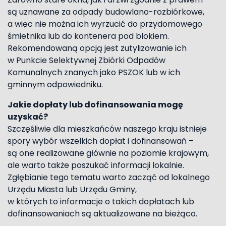
są uznawane za odpady budowlano-rozbiórkowe,
a więc nie można ich wyrzucić do przydomowego
śmietnika lub do kontenera pod blokiem.
Rekomendowaną opcją jest zutylizowanie ich
w Punkcie Selektywnej Zbiórki Odpadów
Komunalnych znanych jako PSZOK lub w ich
gminnym odpowiedniku.
Jakie dopłaty lub dofinansowania mogę
uzyskać?
Szczęśliwie dla mieszkańców naszego kraju istnieje
spory wybór wszelkich dopłat i dofinansowań –
są one realizowane głównie na poziomie krajowym,
ale warto także poszukać informacji lokalnie.
Zgłębianie tego tematu warto zacząć od lokalnego
Urzędu Miasta lub Urzędu Gminy,
w których to informacje o takich dopłatach lub
dofinansowaniach są aktualizowane na bieżąco.