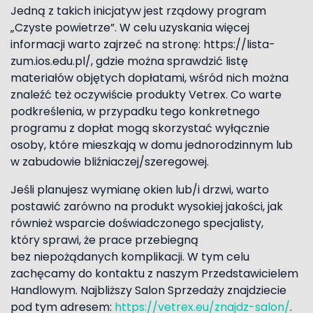
Jedną z takich inicjatyw jest rządowy program
„Czyste powietrze”. W celu uzyskania więcej
informacji warto zajrzeć na stronę: https://lista-
zum.ios.edu.pl/, gdzie można sprawdzić listę
materiałów objętych dopłatami, wśród nich można
znaleźć też oczywiście produkty Vetrex. Co warte
podkreślenia, w przypadku tego konkretnego
programu z dopłat mogą skorzystać wyłącznie
osoby, które mieszkają w domu jednorodzinnym lub
w zabudowie bliźniaczej/szeregowej.
Jeśli planujesz wymianę okien lub/i drzwi, warto
postawić zarówno na produkt wysokiej jakości, jak
również wsparcie doświadczonego specjalisty,
który sprawi, że prace przebiegną
bez niepożądanych komplikacji. W tym celu
zachęcamy do kontaktu z naszym Przedstawicielem
Handlowym. Najbliższy Salon Sprzedaży znajdziecie
pod tym adresem:
https://vetrex.eu/znajdz-salon/
.