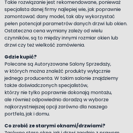
Takie rozwiązanie jest rekomendowane, ponieważ
specjalista danej firmy najlepiej wie, jak poprawnie
zamontować dany model, tak aby wykorzystać
pełen potencjał parametrów danych drzwi lub okien.
Ostateczna cena wymiany zależy od wielu
czynników, są to między innymi rozmiar okien lub
drzwi czy też wielkość zamówienia.
Gdzie kupić?
Polecane są Autoryzowane Salony Sprzedaży,
w których można znaleźć produkty wyłącznie
jednego producenta. W takim salonie znajdziemy
także doświadczonych specjalistów,
którzy nie tylko poprawnie dokonają montażu,
ale również odpowiednio doradzą w wyborze
najkorzystniejszej opcji zarówno dla naszego
portfela, jak i domu.
Co zrobić ze starymi oknami/drzwiami?
Zarówno stare okna, jak i drzwi zgodnie z prawem