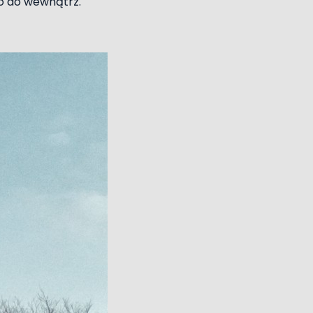
go do wewnątrz.