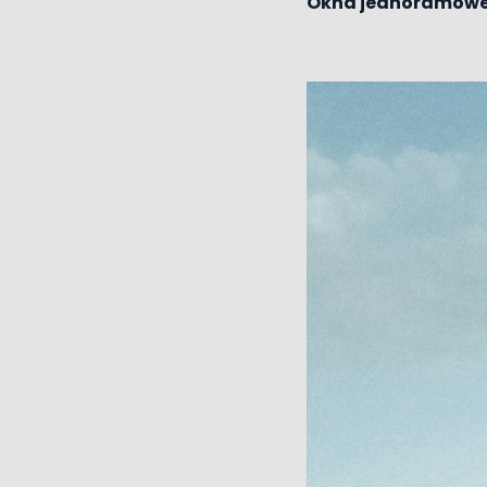
Okna jednoramow