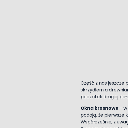
Część z nas jeszcze 
skrzydłem a drewnianą
początek drugiej poł
Okna krosnowe
– w 
podają, że pierwsze 
Współcześnie, z uwag