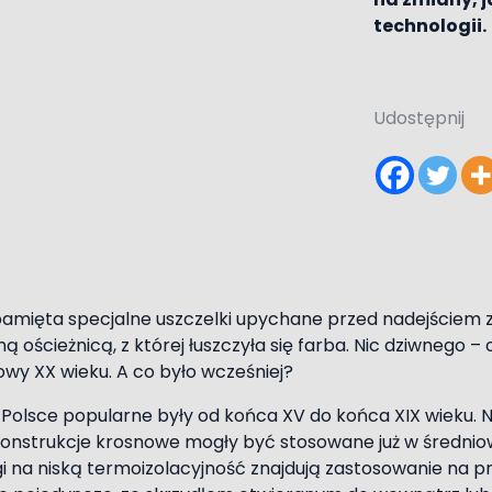
technologii.
Udostępnij
pamięta specjalne uszczelki upychane przed nadejściem 
 ościeżnicą, z której łuszczyła się farba. Nic dziwnego –
owy XX wieku. A co było wcześniej?
Polsce popularne były od końca XV do końca XIX wieku. N
konstrukcje krosnowe mogły być stosowane już w średnio
i na niską termoizolacyjność znajdują zastosowanie na p