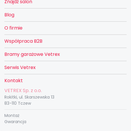
Znajdź salon
Blog
O firmie
Współpraca B2B
Bramy garażowe Vetrex
Serwis Vetrex
Kontakt
VETREX Sp. z o.o.
Rokitki, ul. Skarszewska 13
83-110 Tczew
Montaż
Gwarancja