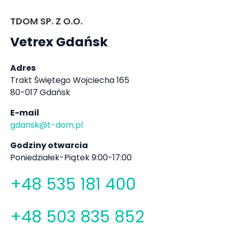
TDOM SP. Z O.O.
Vetrex Gdańsk
Adres
Trakt Świętego Wojciecha 165
80-017 Gdańsk
E-mail
gdansk@t-dom.pl
Godziny otwarcia
Poniedziałek-Piątek 9:00-17:00
+48 535 181 400
+48 503 835 852