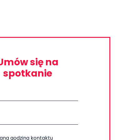
Umów się na
spotkanie
ana godzina kontaktu