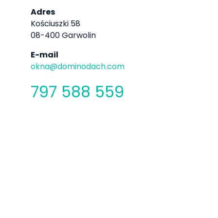
Adres
Kościuszki 58
08-400 Garwolin
E-mail
okna@dominodach.com
797 588 559