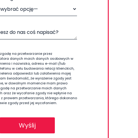
zgodę na przetwarzanie przez
ratora danych moich danych osobowych w
mienia i nazwiska, adresu e-mail i/lub
lefonu w celu budowania relacji klienckich,
ielenia odpowiedzi lub załatwienia mojej
am świadomość, że wyrażenie zgody jest
ne, w dowolnym momencie mam prawo
zgodę na przetwarzanie moich danych
 oraz że wycofanie zgody nie wpłynie na
 z prawem przetwarzania, którego dokonano
wie zgody przed jej wycofaniem.