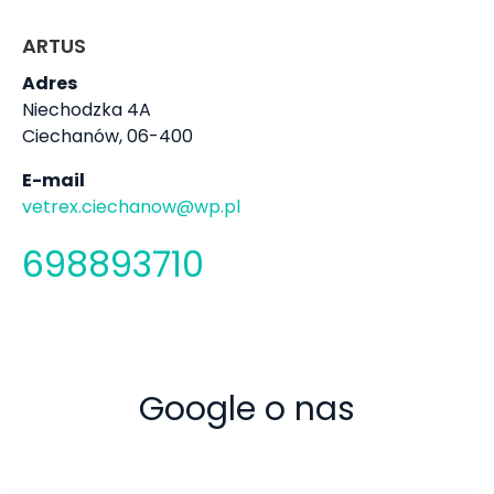
ARTUS
Adres
Niechodzka 4A
Ciechanów, 06-400
E-mail
vetrex.ciechanow@wp.pl
698893710
Google o nas