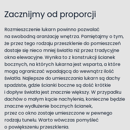
Zacznijmy od proporcji
Rozmieszczenie lukarn powinno pozwalać
na swobodną aranżację wnętrza. Pamiętajmy o tym,
że przez tego rodzaju przeszklenie do pomieszczeń
dostaje się nieco mniej światła niż przez tradycyjne
okna elewacyjne. Wynika to z konstrukcji ścianek
bocznych, na których lukarna jest wsparta, a które
mogą ograniczać wpadającą do wewnątrz ilość
światła. Najlepsze do umieszczania lukarn są dachy
spadziste, gdzie ścianki boczne są dość krótkie
i dopływ światła jest znacznie większy. W przypadku
dachów o małym kącie nachylenia, konieczne będzie
znaczne wydłużenie bocznych ścianek,
przez co okno zostaje umieszczone w pewnego
rodzaju tunelu. Warto wówczas pomyśleć
o powiększeniu przeszklenia.