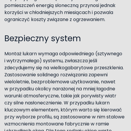
pomieszczeń energią słoneczną przynosi jednak
korzyści w chłodniejszych miesiącach i pozwala
ograniczyć koszty związane z ogrzewaniem.
Bezpieczny system
Montaż lukarn wymaga odpowiedniego (sztywnego
i wytrzymałego) systemu, zwłaszcza jeśli
zdecydujemy się na wielkogabarytowe przeszklenia.
Zastosowanie solidnego rozwiązania zapewni
wieloletnie, bezproblemowe użytkowanie, nawet
w przypadku okolicy narażonej na mniej łagodne
warunki atmosferyczne, takie jak porywisty wiatr
czy silne nasłonecznienie. W przypadku lukarn
kluczowym elementem, którym warto się kierować
przy wyborze profilu, są zastosowane w nim stalowe
wzmocnienia montowane fabrycznie w ramie
i skrzydłach okna. Dla tego rodzaju okien warto