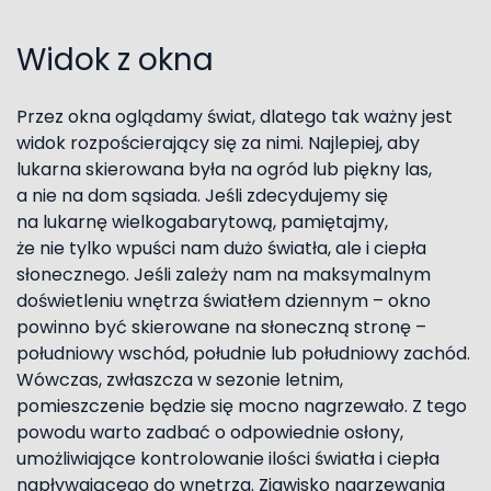
Widok z okna
Przez okna oglądamy świat, dlatego tak ważny jest
widok rozpościerający się za nimi. Najlepiej, aby
lukarna skierowana była na ogród lub piękny las,
a nie na dom sąsiada. Jeśli zdecydujemy się
na lukarnę wielkogabarytową, pamiętajmy,
że nie tylko wpuści nam dużo światła, ale i ciepła
słonecznego. Jeśli zależy nam na maksymalnym
doświetleniu wnętrza światłem dziennym – okno
powinno być skierowane na słoneczną stronę –
południowy wschód, południe lub południowy zachód.
Wówczas, zwłaszcza w sezonie letnim,
pomieszczenie będzie się mocno nagrzewało. Z tego
powodu warto zadbać o odpowiednie osłony,
umożliwiające kontrolowanie ilości światła i ciepła
napływającego do wnętrza. Zjawisko nagrzewania