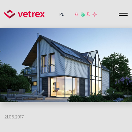
PL
21.06.2017