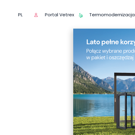
Portal Vetrex
Termomodernizacja
PL