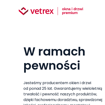
W ramach
pewności
Jesteśmy producentem okien i drzwi
od ponad 25 lat. Gwarantujemy wieloletnią
trwałość i pewność naszych produktów,
dzięki fachowemu doradztwu, sprawdzonej