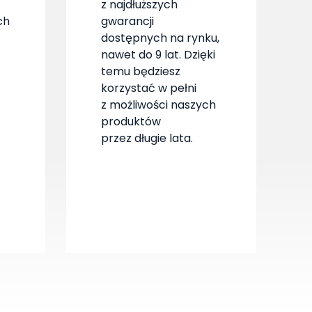
z najdłuższych
ch
gwarancji
dostępnych na rynku,
nawet do 9 lat. Dzięki
temu będziesz
korzystać w pełni
z możliwości naszych
produktów
przez długie lata.