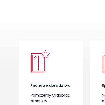
Fachowe doradztwo
S
Pomożemy Ci dobrać
N
produkty
p