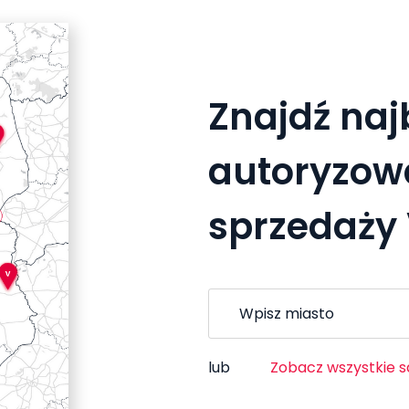
Znajdź naj
autoryzow
sprzedaży 
lub
Zobacz wszystkie s