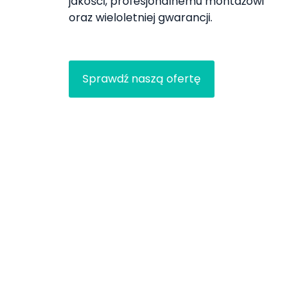
jakości, profesjonalnemu montażowi
oraz wieloletniej gwarancji.
Sprawdź naszą ofertę