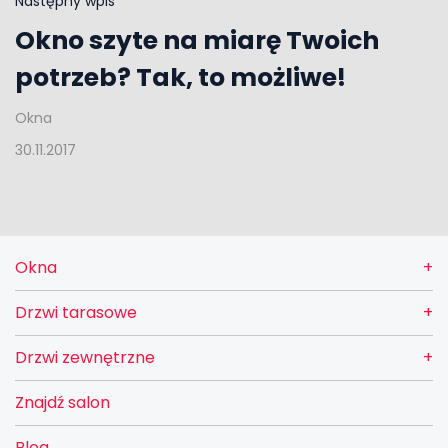
Następny wpis
Okno szyte na miarę Twoich
potrzeb? Tak, to możliwe!
Okna
30.11.2017
Okna
Drzwi tarasowe
Drzwi zewnętrzne
Znajdź salon
Blog