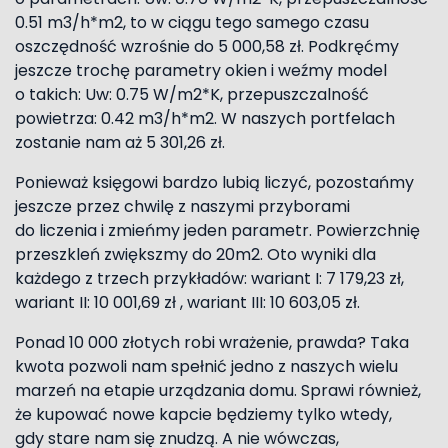
0.51 m3/h*m2, to w ciągu tego samego czasu
oszczędność wzrośnie do 5 000,58 zł. Podkręćmy
jeszcze trochę parametry okien i weźmy model
o takich: Uw: 0.75 W/m2*K, przepuszczalność
powietrza: 0.42 m3/h*m2. W naszych portfelach
zostanie nam aż 5 301,26 zł.
Ponieważ księgowi bardzo lubią liczyć, pozostańmy
jeszcze przez chwilę z naszymi przyborami
do liczenia i zmieńmy jeden parametr. Powierzchnię
przeszkleń zwiększmy do 20m2. Oto wyniki dla
każdego z trzech przykładów: wariant I: 7 179,23 zł,
wariant II: 10 001,69 zł , wariant III: 10 603,05 zł.
Ponad 10 000 złotych robi wrażenie, prawda? Taka
kwota pozwoli nam spełnić jedno z naszych wielu
marzeń na etapie urządzania domu. Sprawi również,
że kupować nowe kapcie będziemy tylko wtedy,
gdy stare nam się znudzą. A nie wówczas,