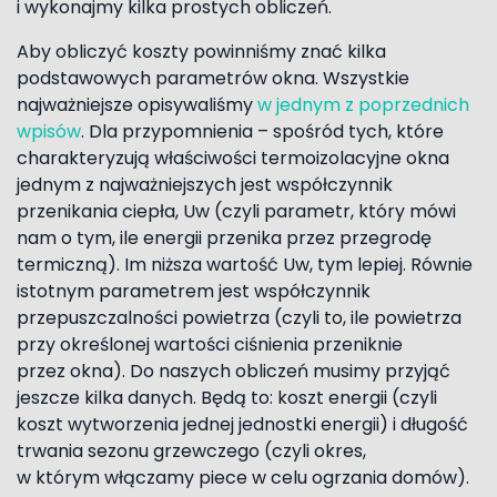
i wykonajmy kilka prostych obliczeń.
Aby obliczyć koszty powinniśmy znać kilka
podstawowych parametrów okna. Wszystkie
najważniejsze opisywaliśmy
w jednym z poprzednich
wpisów
. Dla przypomnienia – spośród tych, które
charakteryzują właściwości termoizolacyjne okna
jednym z najważniejszych jest współczynnik
przenikania ciepła, Uw (czyli parametr, który mówi
nam o tym, ile energii przenika przez przegrodę
termiczną). Im niższa wartość Uw, tym lepiej. Równie
istotnym parametrem jest współczynnik
przepuszczalności powietrza (czyli to, ile powietrza
przy określonej wartości ciśnienia przeniknie
przez okna). Do naszych obliczeń musimy przyjąć
jeszcze kilka danych. Będą to: koszt energii (czyli
koszt wytworzenia jednej jednostki energii) i długość
trwania sezonu grzewczego (czyli okres,
w którym włączamy piece w celu ogrzania domów).