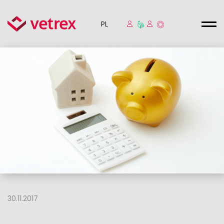
PL
30.11.2017