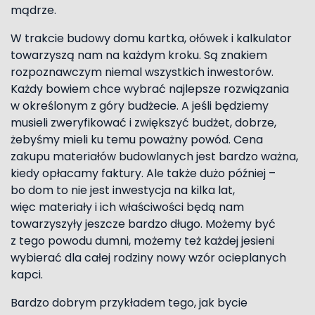
mądrze.
W trakcie budowy domu kartka, ołówek i kalkulator
towarzyszą nam na każdym kroku. Są znakiem
rozpoznawczym niemal wszystkich inwestorów.
Każdy bowiem chce wybrać najlepsze rozwiązania
w określonym z góry budżecie. A jeśli będziemy
musieli zweryfikować i zwiększyć budżet, dobrze,
żebyśmy mieli ku temu poważny powód. Cena
zakupu materiałów budowlanych jest bardzo ważna,
kiedy opłacamy faktury. Ale także dużo później –
bo dom to nie jest inwestycja na kilka lat,
więc materiały i ich właściwości będą nam
towarzyszyły jeszcze bardzo długo. Możemy być
z tego powodu dumni, możemy też każdej jesieni
wybierać dla całej rodziny nowy wzór ocieplanych
kapci.
Bardzo dobrym przykładem tego, jak bycie