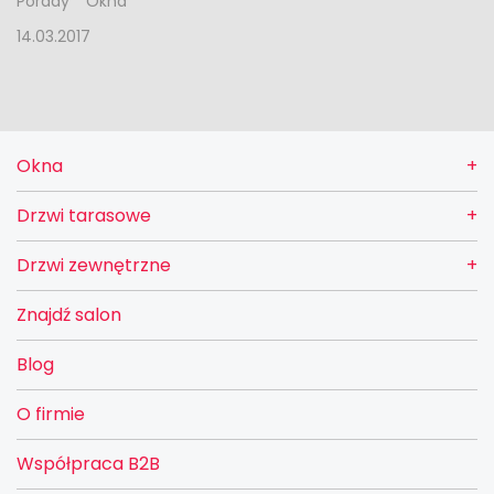
Porady
Okna
14.03.2017
Okna
Drzwi tarasowe
Drzwi zewnętrzne
Znajdź salon
Blog
O firmie
Współpraca B2B