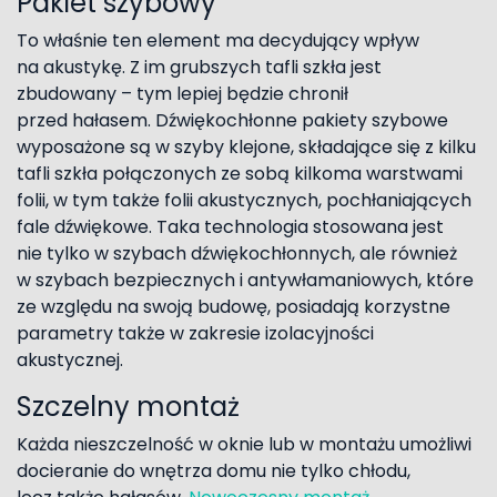
Pakiet szybowy
To właśnie ten element ma decydujący wpływ
na akustykę. Z im grubszych tafli szkła jest
zbudowany – tym lepiej będzie chronił
przed hałasem. Dźwiękochłonne pakiety szybowe
wyposażone są w szyby klejone, składające się z kilku
tafli szkła połączonych ze sobą kilkoma warstwami
folii, w tym także folii akustycznych, pochłaniających
fale dźwiękowe. Taka technologia stosowana jest
nie tylko w szybach dźwiękochłonnych, ale również
w szybach bezpiecznych i antywłamaniowych, które
ze względu na swoją budowę, posiadają korzystne
parametry także w zakresie izolacyjności
akustycznej.
Szczelny montaż
Każda nieszczelność w oknie lub w montażu umożliwi
docieranie do wnętrza domu nie tylko chłodu,