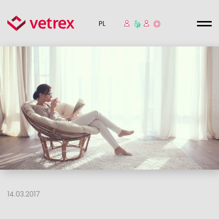
PL
14.03.2017