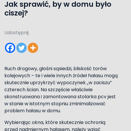
Jak sprawić, by w domu było
ciszej?
Udostępnij
Ruch drogowy, głośni sąsiedzi, bliskość torów
kolejowych – te i wiele innych źródeł hałasu mogą
skutecznie uprzykrzyć wypoczynek „w zaciszu”
czterech ścian. Na szczęście właściwie
skonstruowana i zamontowana stolarka pcv jest
w stanie w istotnym stopniu zminimalizować
problem hałasu w domu.
Wybierając okna, które skutecznie ochronią
przed nadmiernym hałasem, należy wziąć